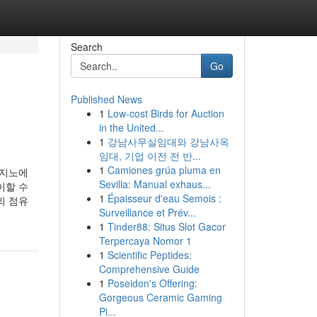
Search
Go
Published News
1
Low-cost Birds for Auction
in the United...
1
강남사무실임대와 강남사옥
임대, 기업 이전 전 반...
1
Camiones grúa pluma en
카지노에
Sevilla: Manual exhaus...
이할 수
1
Épaisseur d'eau Semois :
의 점유
Surveillance et Prév...
1
Tinder88: Situs Slot Gacor
Terpercaya Nomor 1
1
Scientific Peptides:
Comprehensive Guide
1
Poseidon's Offering:
Gorgeous Ceramic Gaming
Pi...