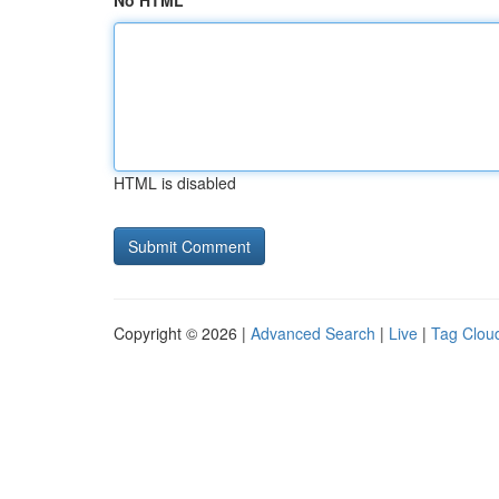
No HTML
HTML is disabled
Copyright © 2026 |
Advanced Search
|
Live
|
Tag Clou