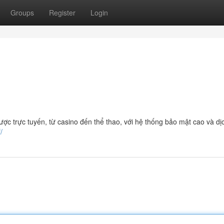
Groups
Register
Login
cược trực tuyến, từ casino đến thể thao, với hệ thống bảo mật cao và dị
/