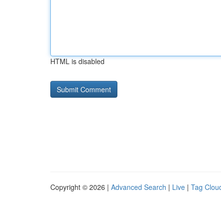
HTML is disabled
Copyright © 2026 |
Advanced Search
|
Live
|
Tag Clou