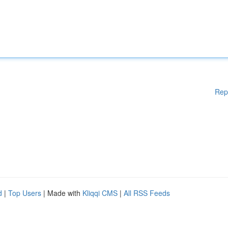
Rep
d
|
Top Users
| Made with
Kliqqi CMS
|
All RSS Feeds