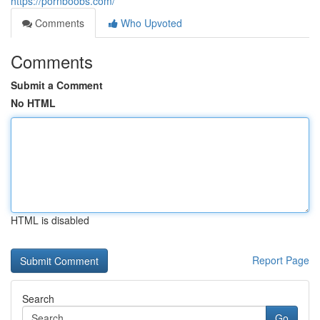
https://pornboobs.com/
Comments
Who Upvoted
Comments
Submit a Comment
No HTML
HTML is disabled
Report Page
Search
Go