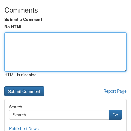
Comments
Submit a Comment
No HTML
HTML is disabled
Report Page
Search
Go
Published News