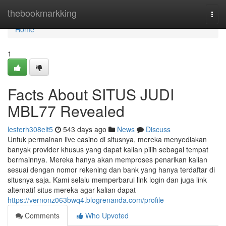
Home
thebookmarkking
Togg
navi
Home
1
Facts About SITUS JUDI
MBL77 Revealed
lesterh308elt5
543 days ago
News
Discuss
Untuk permainan live casino di situsnya, mereka menyediakan
banyak provider khusus yang dapat kalian pilih sebagai tempat
bermainnya. Mereka hanya akan memproses penarikan kalian
sesuai dengan nomor rekening dan bank yang hanya terdaftar di
situsnya saja. Kami selalu memperbarui link login dan juga link
alternatif situs mereka agar kalian dapat
https://vernonz063bwq4.blogrenanda.com/profile
Comments
Who Upvoted