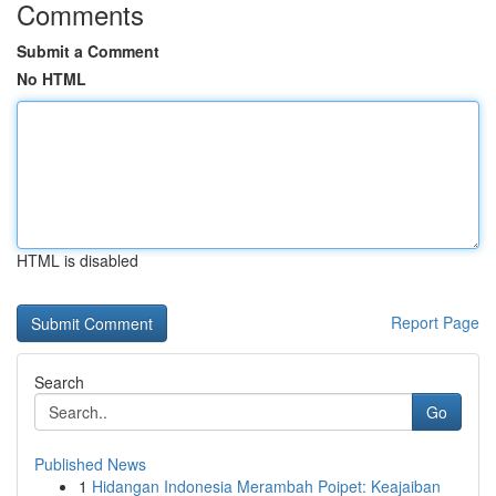
Comments
Submit a Comment
No HTML
HTML is disabled
Report Page
Search
Go
Published News
1
Hidangan Indonesia Merambah Poipet: Keajaiban