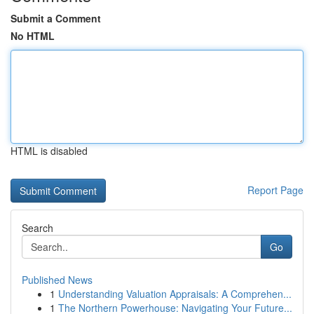
Submit a Comment
No HTML
HTML is disabled
Report Page
Search
Go
Published News
1
Understanding Valuation Appraisals: A Comprehen...
1
The Northern Powerhouse: Navigating Your Future...