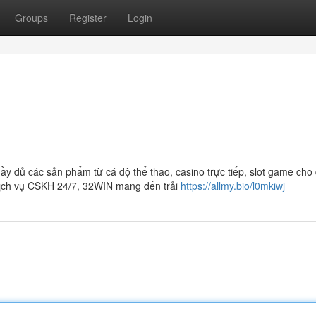
Groups
Register
Login
đầy đủ các sản phẩm từ cá độ thể thao, casino trực tiếp, slot game cho
 dịch vụ CSKH 24/7, 32WIN mang đến trải
https://allmy.bio/l0mkiwj