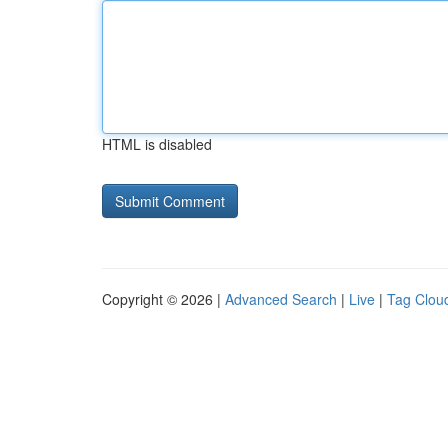
HTML is disabled
Copyright © 2026 |
Advanced Search
|
Live
|
Tag Clou