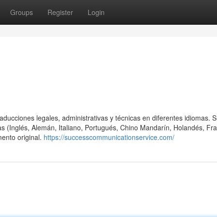
Groups
Register
Login
ucciones legales, administrativas y técnicas en diferentes idiomas. 
mas (Inglés, Alemán, Italiano, Portugués, Chino Mandarín, Holandés, Fr
mento original.
https://successcommunicationservice.com/