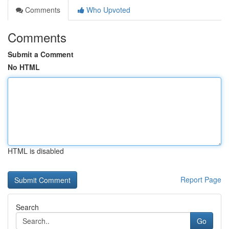
Comments
Who Upvoted
Comments
Submit a Comment
No HTML
HTML is disabled
Report Page
Search
Go