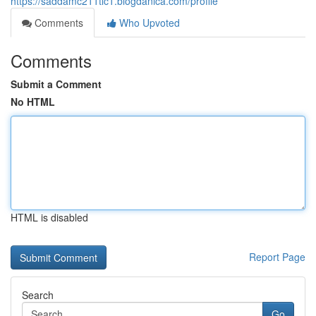
https://saddamc211tlc1.blogdanica.com/profile
Comments
Who Upvoted
Comments
Submit a Comment
No HTML
HTML is disabled
Report Page
Search
Go