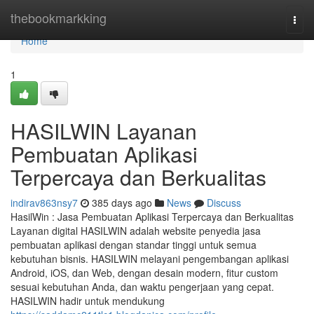
Home
thebookmarkking
Togg
navi
Home
1
HASILWIN Layanan
Pembuatan Aplikasi
Terpercaya dan Berkualitas
indirav863nsy7
385 days ago
News
Discuss
HasilWin : Jasa Pembuatan Aplikasi Terpercaya dan Berkualitas
Layanan digital HASILWIN adalah website penyedia jasa
pembuatan aplikasi dengan standar tinggi untuk semua
kebutuhan bisnis. HASILWIN melayani pengembangan aplikasi
Android, iOS, dan Web, dengan desain modern, fitur custom
sesuai kebutuhan Anda, dan waktu pengerjaan yang cepat.
HASILWIN hadir untuk mendukung