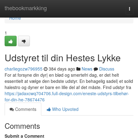
Home
thebookmarkking
Togg
navi
Home
1
Udstyret til din Hestes Lykke
charliegozw796955
384 days ago
News
Discuss
For at forsyne din dyr| en blød og smertefri dag, er det helt
essentielt at vælge den bedste udstyr. En behagelig sadel| et solid
halestro og dyner er bare en lille del af det måste. Find udstyr fra
https://jadaxcwq704706.full-design.com/eneste-udstyrs-tilbehør-
for-din-he-78674476
Comments
Who Upvoted
Comments
Submit a Comment