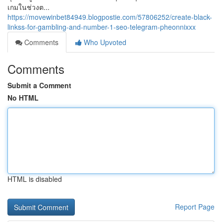
เกมในช่วงต...
https://movewinbet84949.blogpostie.com/57806252/create-black-
linkss-for-gambling-and-number-1-seo-telegram-pheonnixxx
Comments
Who Upvoted
Comments
Submit a Comment
No HTML
HTML is disabled
Report Page