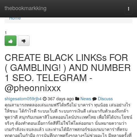
Home
thebookmarkking
Togg
navi
Home
1
CREATE BLACK LINKSs FOR
( GAMBLING! ) AND NUMBER
1 SEO. TELEGRAM -
@pheonnixxx
shigesatom059rjb4
367 days ago
News
Discuss
คุณสามารถทดลองเล่นเกมฟรีได้หรือไม่ บาคาร่า ทุนน้อย เล่นอย่างไร
ให้ชนะ ได้กำไรดี ระบบเว็บดี ระบบการเงินดี เล่นมากับตัวเองถึงกล้า
พูดว่าดี สนุกกับเกมคาสิโนสดออนไลน์ประเทศไทย เพื่อให้ได้ประโยชน์
จริงๆ ต้องทำตอนเมื่อการ์ดสีที่ไม่ใช่ไพ่โผล่ออกมา นั่นหมายความว่า
เกมกำลังจะจบลงแล้ว และท่านได้มีภาพสกอร์ของเกมบาคาร่าที่ครบ
ทุกตาอยู่ในกำมือ การบันทึกภาพครึ่งๆกลางๆไม่ช่วยอะไร มีหลายครั้งที่