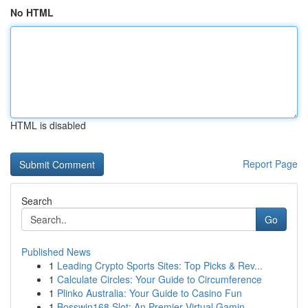
No HTML
HTML is disabled
Report Page
Search
Go
Published News
1
Leading Crypto Sports Sites: Top Picks & Rev...
1
Calculate Circles: Your Guide to Circumference
1
Plinko Australia: Your Guide to Casino Fun
1
Bosswin168 Slot: An Premier Virtual Gamin...