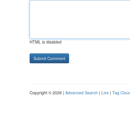
HTML is disabled
Copyright © 2026 |
Advanced Search
|
Live
|
Tag Clou