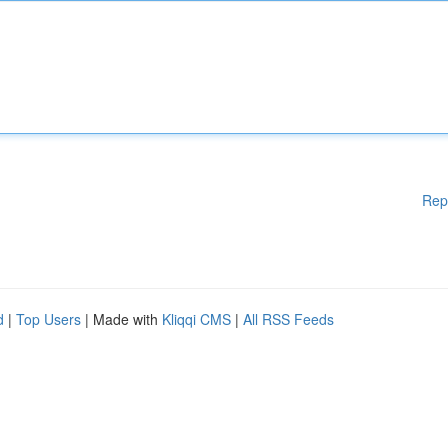
Rep
d
|
Top Users
| Made with
Kliqqi CMS
|
All RSS Feeds