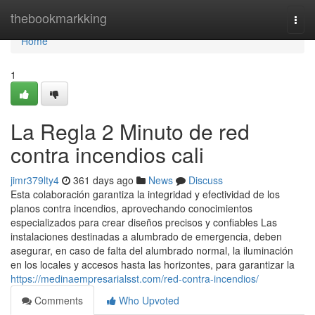
Home
thebookmarkking
Togg
navi
Home
1
La Regla 2 Minuto de red
contra incendios cali
jimr379lty4
361 days ago
News
Discuss
Esta colaboración garantiza la integridad y efectividad de los
planos contra incendios, aprovechando conocimientos
especializados para crear diseños precisos y confiables Las
instalaciones destinadas a alumbrado de emergencia, deben
asegurar, en caso de falta del alumbrado normal, la iluminación
en los locales y accesos hasta las horizontes, para garantizar la
https://medinaempresarialsst.com/red-contra-incendios/
Comments
Who Upvoted