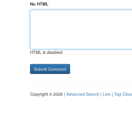
No HTML
HTML is disabled
Copyright © 2026 |
Advanced Search
|
Live
|
Tag Clou