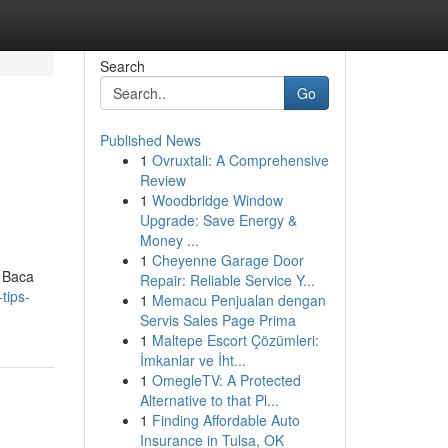
Search
Go
Published News
1
Ovruxtali: A Comprehensive
Review
1
Woodbridge Window
Upgrade: Save Energy &
Money ...
1
Cheyenne Garage Door
. Baca
Repair: Reliable Service Y...
tips-
1
Memacu Penjualan dengan
Servis Sales Page Prima
1
Maltepe Escort Çözümleri:
İmkanlar ve İht...
1
OmegleTV: A Protected
Alternative to that Pl...
1
Finding Affordable Auto
Insurance in Tulsa, OK