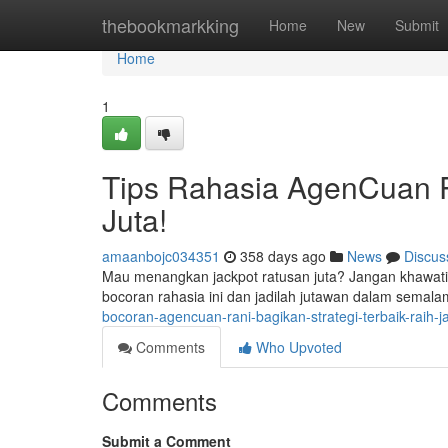
Home
thebookmarkking
Home
New
Submit
Home
1
Tips Rahasia AgenCuan R
Juta!
amaanbojc034351
358 days ago
News
Discus
Mau menangkan jackpot ratusan juta? Jangan khawatir
bocoran rahasia ini dan jadilah jutawan dalam semal
bocoran-agencuan-rani-bagikan-strategi-terbaik-raih-j
Comments
Who Upvoted
Comments
Submit a Comment