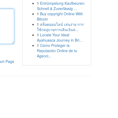
1
Entrümpelung Kaufbeuren:
Schnell & Zuverlässig ...
1
Buy copyright Online With
Bitcoin
1
สล็อตออนไลน์ เล่นง่าย การ
ใช้กลอุบายการเดินเงินส...
1
Locate Your Ideal
Ayahuasca Journey in Bri...
1
Cómo Proteger la
Reputación Online de tu
Agenci...
ort Page