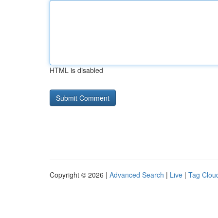
HTML is disabled
Copyright © 2026 |
Advanced Search
|
Live
|
Tag Clou