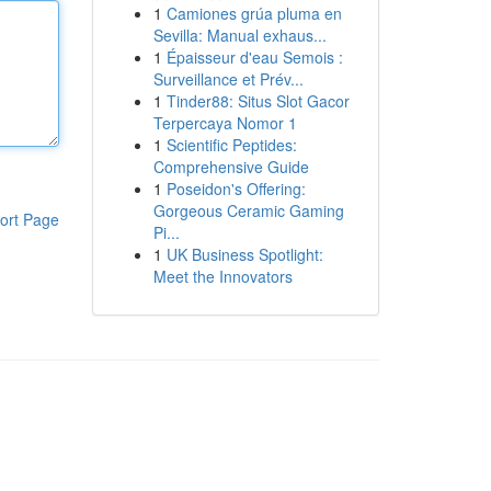
1
Camiones grúa pluma en
Sevilla: Manual exhaus...
1
Épaisseur d'eau Semois :
Surveillance et Prév...
1
Tinder88: Situs Slot Gacor
Terpercaya Nomor 1
1
Scientific Peptides:
Comprehensive Guide
1
Poseidon's Offering:
Gorgeous Ceramic Gaming
ort Page
Pi...
1
UK Business Spotlight:
Meet the Innovators