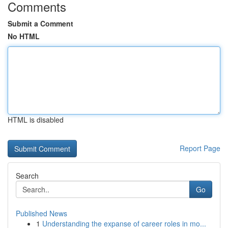
Comments
Submit a Comment
No HTML
HTML is disabled
Report Page
Search
Go
Published News
1
Understanding the expanse of career roles in mo...