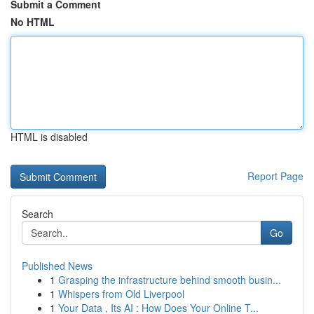
Submit a Comment
No HTML
HTML is disabled
Report Page
Search
Go
Published News
1
Grasping the infrastructure behind smooth busin...
1
Whispers from Old Liverpool
1
Your Data , Its AI : How Does Your Online T...