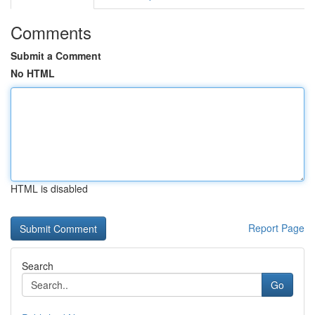
Comments
Submit a Comment
No HTML
HTML is disabled
Report Page
Search
Go