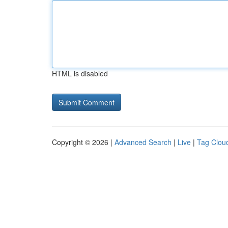
HTML is disabled
Copyright © 2026 |
Advanced Search
|
Live
|
Tag Clou