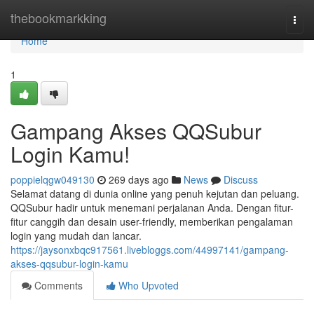
Home
thebookmarkking
Togg
navi
Home
1
Gampang Akses QQSubur
Login Kamu!
poppielqgw049130
269 days ago
News
Discuss
Selamat datang di dunia online yang penuh kejutan dan peluang.
QQSubur hadir untuk menemani perjalanan Anda. Dengan fitur-
fitur canggih dan desain user-friendly, memberikan pengalaman
login yang mudah dan lancar.
https://jaysonxbqc917561.livebloggs.com/44997141/gampang-
akses-qqsubur-login-kamu
Comments
Who Upvoted