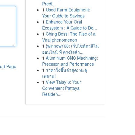
Predi...
1
Used Farm Equipment:
Your Guide to Savings
1
Enhance Your Oral
Ecosystem : A Guide to De...
1
Ching Boss: The Rise of a
Viral phenomenon
1
{winnow168: เว็บไซต์คาสิโน
ออนไลน์ ที่ ตรงใจสำ...
1
Aluminium CNC Machining:
Precision and Performance
ort Page
1
ราคาวิ่งขึ้นล่าสุด: ทะลุ
เพดาน!
1
View Talay 6: Your
Convenient Pattaya
Residen...