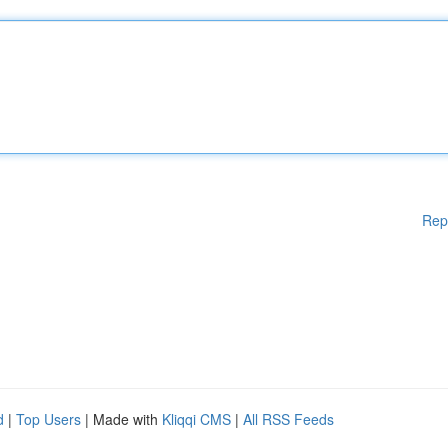
Rep
d
|
Top Users
| Made with
Kliqqi CMS
|
All RSS Feeds