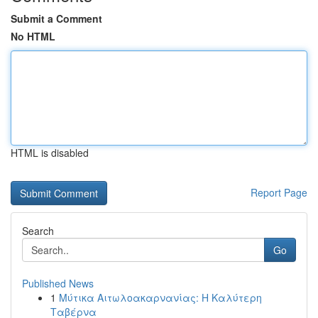
Submit a Comment
No HTML
HTML is disabled
Report Page
Search
Go
Published News
1
Μύτικα Αιτωλοακαρνανίας: Η Καλύτερη
Ταβέρνα