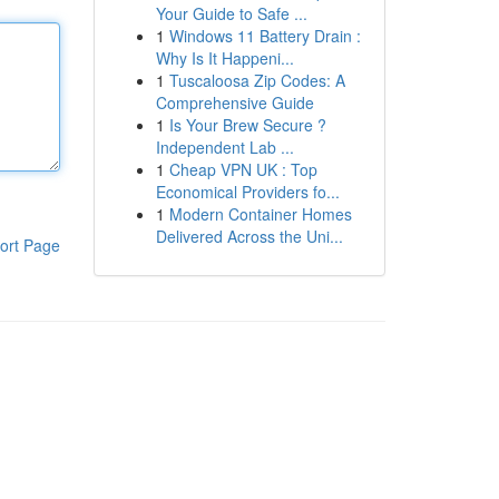
Your Guide to Safe ...
1
Windows 11 Battery Drain :
Why Is It Happeni...
1
Tuscaloosa Zip Codes: A
Comprehensive Guide
1
Is Your Brew Secure ?
Independent Lab ...
1
Cheap VPN UK : Top
Economical Providers fo...
1
Modern Container Homes
Delivered Across the Uni...
ort Page