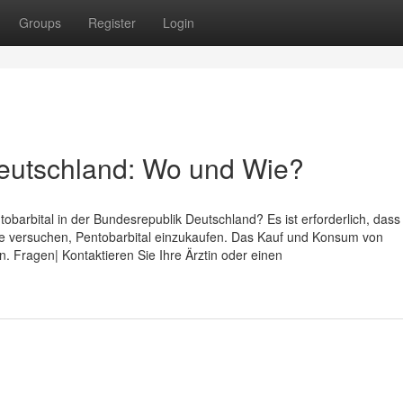
Groups
Register
Login
Deutschland: Wo und Wie?
barbital in der Bundesrepublik Deutschland? Es ist erforderlich, dass 
Sie versuchen, Pentobarbital einzukaufen. Das Kauf und Konsum von
 Fragen| Kontaktieren Sie Ihre Ärztin oder einen