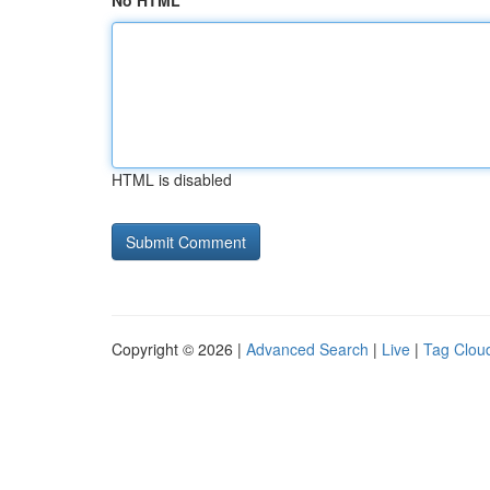
No HTML
HTML is disabled
Copyright © 2026 |
Advanced Search
|
Live
|
Tag Clou