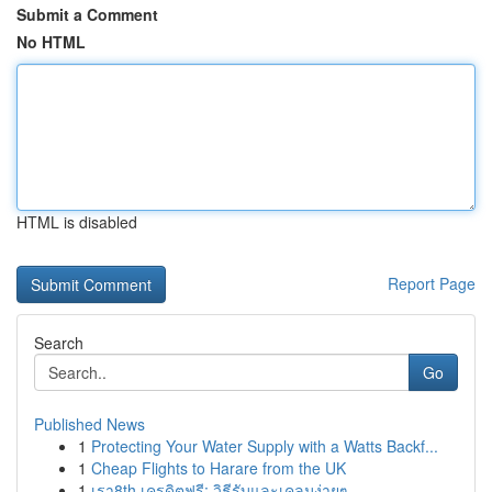
Submit a Comment
No HTML
HTML is disabled
Report Page
Search
Go
Published News
1
Protecting Your Water Supply with a Watts Backf...
1
Cheap Flights to Harare from the UK
1
เรา8th เครดิตฟรี: วิธีรับและเคลมง่ายๆ