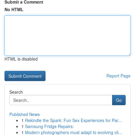
Submit a Comment
No HTML
HTML is disabled
Report Page
Search
Go
Published News
1
Rekindle the Spark: Fun Sex Experiences for Par...
1
Samsung Fridge Repairs:
1
Modern photographers must adapt to evolving cli...