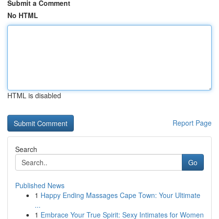
Submit a Comment
No HTML
HTML is disabled
Report Page
Search
Go
Published News
1
Happy Ending Massages Cape Town: Your Ultimate
...
1
Embrace Your True Spirit: Sexy Intimates for Women