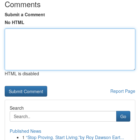
Comments
Submit a Comment
No HTML
HTML is disabled
Report Page
Search
Go
Published News
1
“Stop Proving. Start Living.”by Roy Dawson Eart...