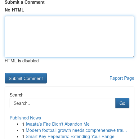
Submit a Comment
No HTML
HTML is disabled
Report Page
Search
Go
Published News
1
Iwaata’s Fire Didn't Abandon Me
1
Modern football growth needs comprehensive trai...
1
Smart Key Repeaters: Extending Your Range