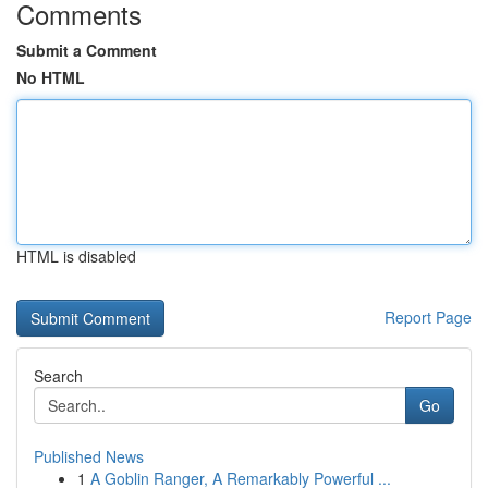
Comments
Submit a Comment
No HTML
HTML is disabled
Report Page
Search
Go
Published News
1
A Goblin Ranger, A Remarkably Powerful ...