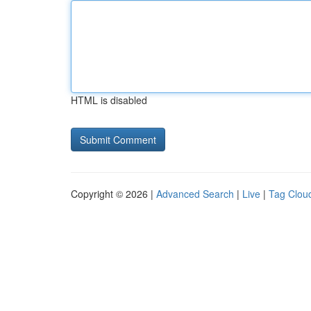
HTML is disabled
Copyright © 2026 |
Advanced Search
|
Live
|
Tag Clou