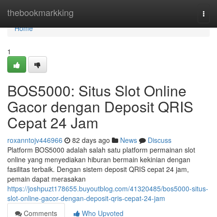
Home
thebookmarkking
Togg
navi
Home
1
BOS5000: Situs Slot Online
Gacor dengan Deposit QRIS
Cepat 24 Jam
roxanntojv446966
82 days ago
News
Discuss
Platform BOS5000 adalah salah satu platform permainan slot
online yang menyediakan hiburan bermain kekinian dengan
fasilitas terbaik. Dengan sistem deposit QRIS cepat 24 jam,
pemain dapat merasakan
https://joshpuzt178655.buyoutblog.com/41320485/bos5000-situs-
slot-online-gacor-dengan-deposit-qris-cepat-24-jam
Comments
Who Upvoted