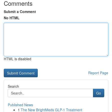
Comments
Submit a Comment
No HTML
HTML is disabled
Report Page
Search
Go
Published News
1
The New BrightMeds GLP-1 Treatment