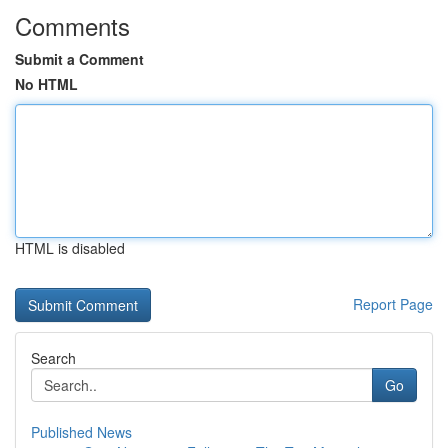
Comments
Submit a Comment
No HTML
HTML is disabled
Report Page
Search
Go
Published News