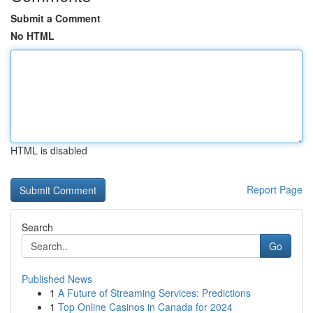
Submit a Comment
No HTML
HTML is disabled
Report Page
Search
Go
Published News
1
A Future of Streaming Services: Predictions
1
Top Online Casinos in Canada for 2024