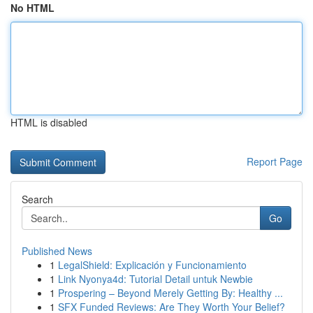
No HTML
HTML is disabled
Report Page
Search
Go
Published News
1
LegalShield: Explicación y Funcionamiento
1
Link Nyonya4d: Tutorial Detail untuk Newbie
1
Prospering – Beyond Merely Getting By: Healthy ...
1
SFX Funded Reviews: Are They Worth Your Belief?