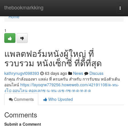
Home
thebookmarkking
Togg
navi
Home
1
แพลตฟอร์มหนังผู้ใหญ่ ที่
รวบรวม หนังเซ็กซี่ ที่ดีที่สุด
kathrynugvt098393
63 days ago
News
Discuss
ถ้าคุณ กำลังมองหา แหล่ง ที่ ครบครัน สำหรับ การรับชม หนังตัวเต้น
ออนไลน์
https://fayoqrw779256.howeweb.com/42191108/ด-หน-
งโป-ออนไลน-คอลเลกช-น-หน-งเซ-กซ-ท-ด-ท-ส-ด
Comments
Who Upvoted
Comments
Submit a Comment