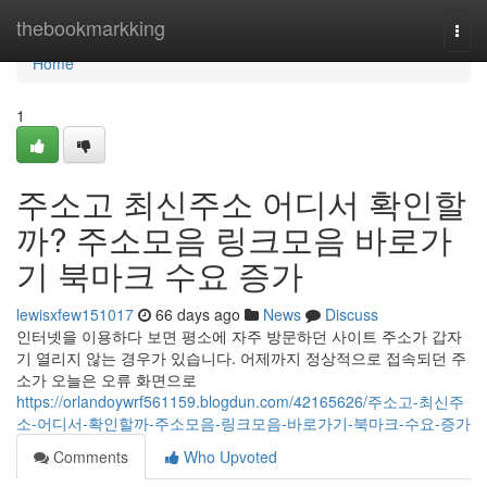
Home
thebookmarkking
Togg
navi
Home
1
주소고 최신주소 어디서 확인할
까? 주소모음 링크모음 바로가
기 북마크 수요 증가
lewisxfew151017
66 days ago
News
Discuss
인터넷을 이용하다 보면 평소에 자주 방문하던 사이트 주소가 갑자
기 열리지 않는 경우가 있습니다. 어제까지 정상적으로 접속되던 주
소가 오늘은 오류 화면으로
https://orlandoywrf561159.blogdun.com/42165626/주소고-최신주
소-어디서-확인할까-주소모음-링크모음-바로가기-북마크-수요-증가
Comments
Who Upvoted