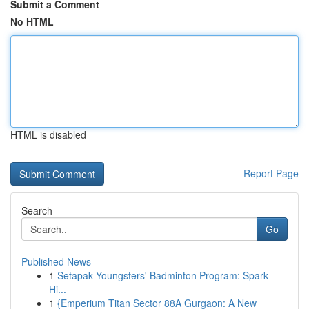
Submit a Comment
No HTML
HTML is disabled
Report Page
Search
Go
Published News
1
Setapak Youngsters' Badminton Program: Spark
Hi...
1
{Emperium Titan Sector 88A Gurgaon: A New