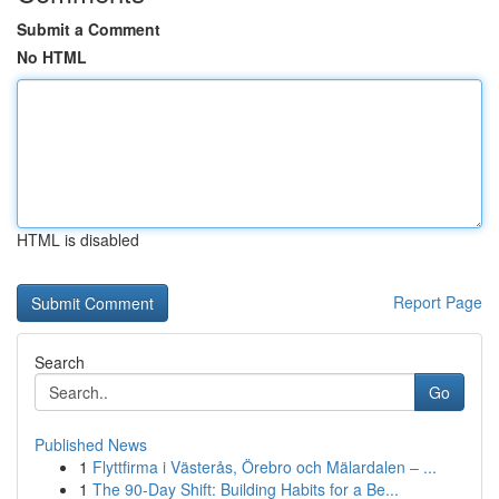
Submit a Comment
No HTML
HTML is disabled
Report Page
Search
Go
Published News
1
Flyttfirma i Västerås, Örebro och Mälardalen – ...
1
The 90-Day Shift: Building Habits for a Be...