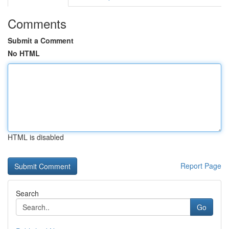
Comments
Submit a Comment
No HTML
HTML is disabled
Report Page
Search
Go