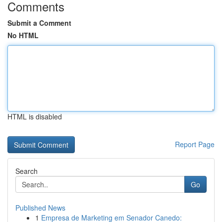
Comments
Submit a Comment
No HTML
HTML is disabled
Report Page
Search
Go
Published News
1
Empresa de Marketing em Senador Canedo: