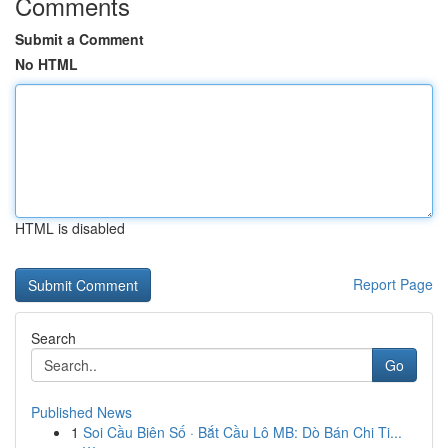
Comments
Submit a Comment
No HTML
HTML is disabled
Report Page
Search
Go
Published News
1
Soi Cầu Biên Số · Bắt Cầu Lô MB: Dò Bán Chi Ti...