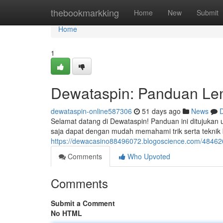
Home
thebookmarkking
Home
New
Submit
Home
1
Dewataspin: Panduan Le
dewataspin-online587306
51 days ago
News
D
Selamat datang di Dewataspin! Panduan ini ditujukan
saja dapat dengan mudah memahami trik serta teknik b
https://dewacasino88496072.blogoscience.com/4846
Comments
Who Upvoted
Comments
Submit a Comment
No HTML