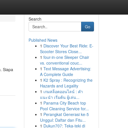
Search
Go
Published News
1
Discover Your Best Ride: E-
Scooter Stores Close...
1
four-in-one Sleeper Chair
vs. conventional couc...
1
Text Message Advertising:
. Siapa
A Complete Guide
1
K2 Spray : Recognizing the
Hazards and Legality
1
เกมสล็อตออนไลน์ : คำ
แนะนำ เริ่มต้น ผู้เล่น...
1
Panama City Beach top
Pool Cleaning Service for...
1
Perangkat Generasi ke-5
Unggul: Daftar dan Fitu...
1
Dukun707: Teka-teki di