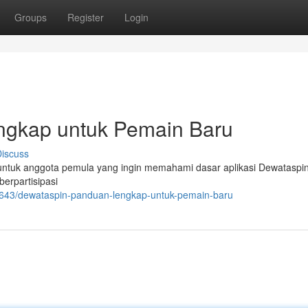
Groups
Register
Login
ngkap untuk Pemain Baru
iscuss
 untuk anggota pemula yang ingin memahami dasar aplikasi Dewataspin
erpartisipasi
2643/dewataspin-panduan-lengkap-untuk-pemain-baru