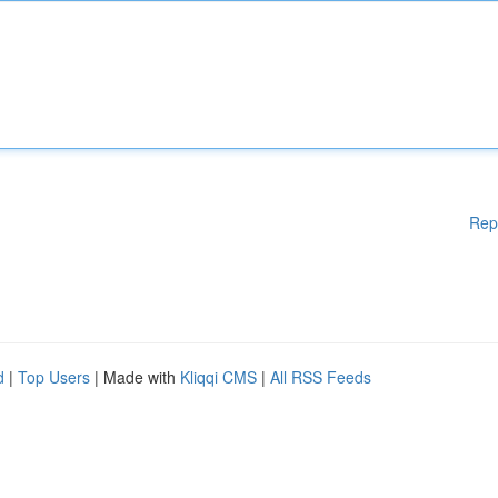
Rep
d
|
Top Users
| Made with
Kliqqi CMS
|
All RSS Feeds