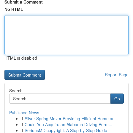
Submit a Comment
No HTML
HTML is disabled
Report Page
Search
Go
Published News
1
Silver Spring Mover Providing Efficient Home an...
1
Could You Acquire an Alabama Driving Perm...
1
SeriousMD copyright: A Step-by-Step Guide