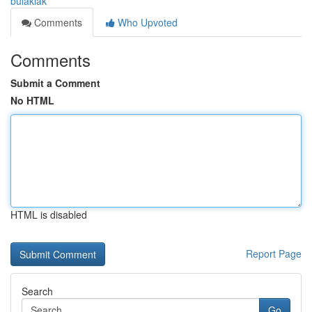
bulaklak
Comments
Who Upvoted
Comments
Submit a Comment
No HTML
HTML is disabled
Report Page
Search
Go