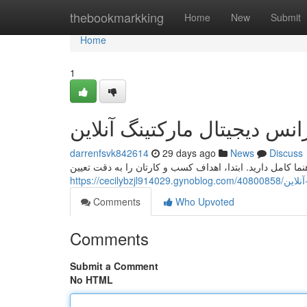
Home
thebookmarkking
Home
New
Submit
Home
1
انس دیجیتال مارکتینگ آنلاین
darrenfsvk842614
29 days ago
News
Discuss
نما کامل دارید. ابتدا، اهداف کسب و کارتان را به دقت تعیین
https://ce
Comments
Who Upvoted
Comments
Submit a Comment
No HTML