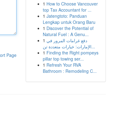
1
How to Choose Vancouver
top Tax Accountant for ...
1
Jatengtoto: Panduan
Lengkap untuk Orang Baru
1
Discover the Potential of
Natural Fuel : A Genu...
1
دفع غرامات المرور في
الإمارات: خيارات متعددة تن...
1
Finding the Right pompeys
ort Page
pillar top towing ser...
1
Refresh Your RVA
Bathroom : Remodeling C...