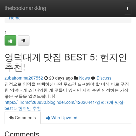
Home
thebookmarkking
Togg
navi
Home
1
영덕대게 맛집 BEST 5: 현지인
추천!
zubairomma207552
29 days ago
News
Discuss
진정으로 영덕을 여행하신다면 무조건 드셔봐야 할 미식 바로 푸짐
한 영덕대게 죠! 다양한 게 곳들이 있지만 지역 주민 인정하는 가장
좋은 곳들을 알려드립니다!
https://lillidmcf268930.bloginder.com/42620441/영덕대게-맛집-
best-5-현지인-추천
Comments
Who Upvoted
Comments